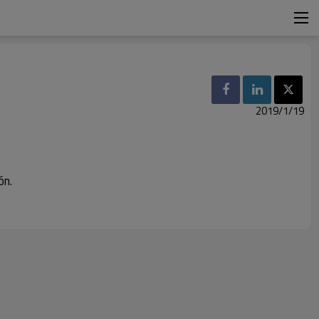
2019/1/19
ón.