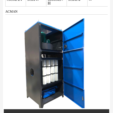
H
ACMAN