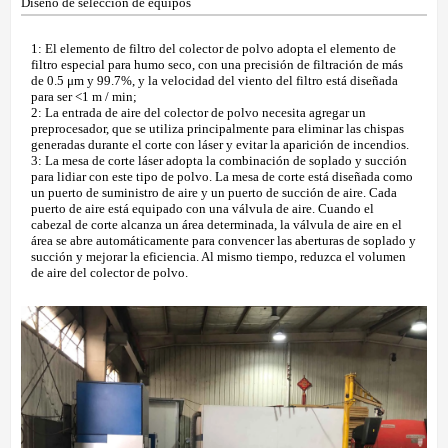
Diseño de selección de equipos
1: El elemento de filtro del colector de polvo adopta el elemento de
filtro especial para humo seco, con una precisión de filtración de más
de 0.5 μm y 99.7%, y la velocidad del viento del filtro está diseñada
para ser <1 m / min;
2: La entrada de aire del colector de polvo necesita agregar un
preprocesador, que se utiliza principalmente para eliminar las chispas
generadas durante el corte con láser y evitar la aparición de incendios.
3: La mesa de corte láser adopta la combinación de soplado y succión
para lidiar con este tipo de polvo. La mesa de corte está diseñada como
un puerto de suministro de aire y un puerto de succión de aire. Cada
puerto de aire está equipado con una válvula de aire. Cuando el
cabezal de corte alcanza un área determinada, la válvula de aire en el
área se abre automáticamente para convencer las aberturas de soplado y
succión y mejorar la eficiencia. Al mismo tiempo, reduzca el volumen
de aire del colector de polvo.