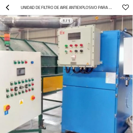
UNIDAD DE FILTRO DE AIRE ANTIEXPLOSIVO PARA DISPOSITIVO DE CRIBADO DE LASTRE / POLVO COLECTOR DE POLVO ATEX AUTOLIMPIANTE
1
/
1