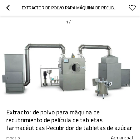
EXTRACTOR DE POLVO PARA MÁQUINA DE RECUBRIMIENTO DE PELÍCULA DE TABLETAS FARMACÉUTICAS RECUBRIDOR DE TABLETAS DE AZÚCAR
1
/
1
Extractor de polvo para máquina de
recubrimiento de película de tabletas
farmacéuticas Recubridor de tabletas de azúcar
Acmancoat
modelo