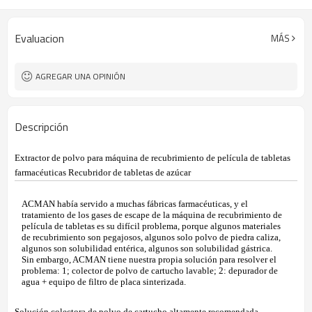
Evaluacion
MÁS
AGREGAR UNA OPINIÓN
Descripción
Extractor de polvo para máquina de recubrimiento de película de tabletas
farmacéuticas Recubridor de tabletas de azúcar
ACMAN había servido a muchas fábricas farmacéuticas, y el
tratamiento de los gases de escape de la máquina de recubrimiento de
película de tabletas es su difícil problema, porque algunos materiales
de recubrimiento son pegajosos, algunos solo polvo de piedra caliza,
algunos son solubilidad entérica, algunos son solubilidad gástrica.
Sin embargo, ACMAN tiene nuestra propia solución para resolver el
problema: 1; colector de polvo de cartucho lavable; 2: depurador de
agua + equipo de filtro de placa sinterizada.