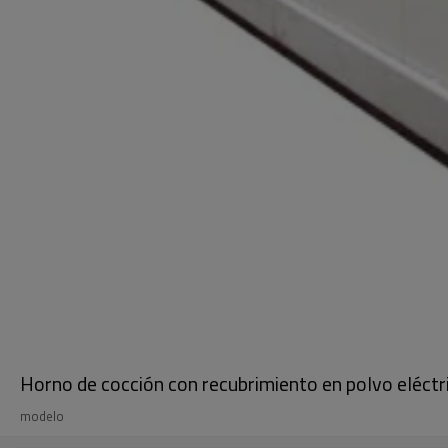
Horno de cocción con recubrimiento en polvo eléctri
modelo