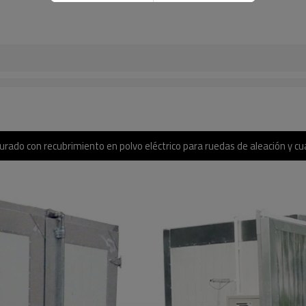
urado con recubrimiento en polvo eléctrico para ruedas de aleación y cu