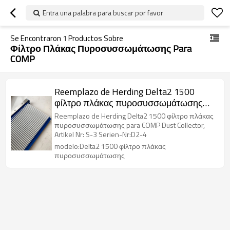
Entra una palabra para buscar por favor
Se Encontraron
1
Productos Sobre
Φίλτρο Πλάκας Πυροσυσσωμάτωσης Para
COMP
Reemplazo de Herding Delta2 1500
φίλτρο πλάκας πυροσυσσωμάτωσης
para COMP Dust Collector, Artikel Nr: S-3
Reemplazo de Herding Delta2 1500 φίλτρο πλάκας
Serien-Nr:D2-4
πυροσυσσωμάτωσης para COMP Dust Collector,
Artikel Nr: S-3 Serien-Nr:D2-4
modelo:Delta2 1500 φίλτρο πλάκας
πυροσυσσωμάτωσης