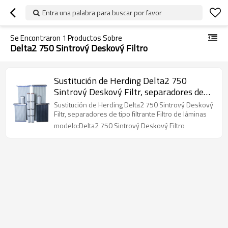
Entra una palabra para buscar por favor
Se Encontraron
1
Productos Sobre
Delta2 750 Sintrový Deskový Filtro
Sustitución de Herding Delta2 750
Sintrový Deskový Filtr, separadores de
tipo filtrante Filtro de láminas
Sustitución de Herding Delta2 750 Sintrový Deskový
Filtr, separadores de tipo filtrante Filtro de láminas
modelo:Delta2 750 Sintrový Deskový Filtro