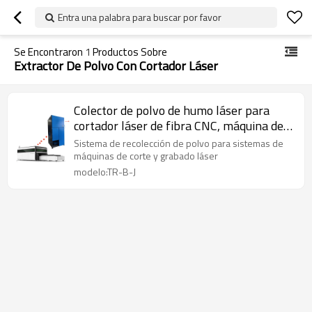
Entra una palabra para buscar por favor
Se Encontraron
1
Productos Sobre
Extractor De Polvo Con Cortador Láser
Colector de polvo de humo láser para
cortador láser de fibra CNC, máquina de
corte por láser de CO2, máquina de
Sistema de recolección de polvo para sistemas de
plasma
máquinas de corte y grabado láser
modelo:TR-B-J