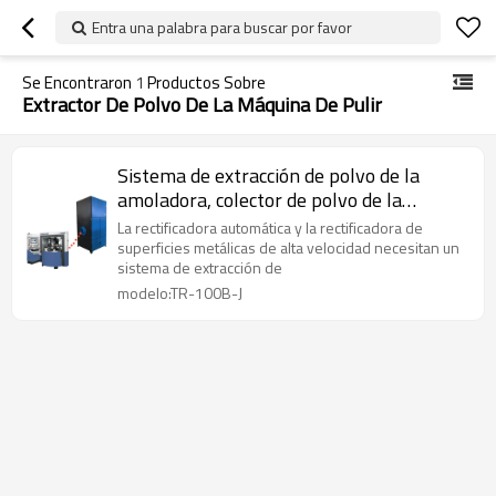
Entra una palabra para buscar por favor
Se Encontraron
1
Productos Sobre
Extractor De Polvo De La Máquina De Pulir
Sistema de extracción de polvo de la
amoladora, colector de polvo de la
máquina de pulir
La rectificadora automática y la rectificadora de
superficies metálicas de alta velocidad necesitan un
sistema de extracción de
modelo:TR-100B-J