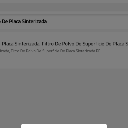
 De Placa Sinterizada
laca Sinterizada, Filtro De Polvo De Superficie De Placa 
zada, Filtro De Polvo De Superficie De Placa Sinterizada PE