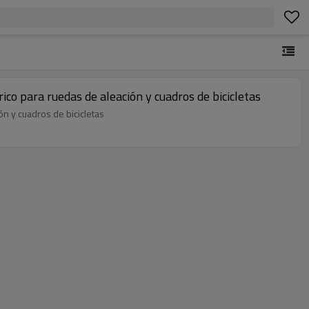
ico para ruedas de aleación y cuadros de bicicletas
n y cuadros de bicicletas