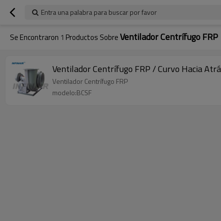
Entra una palabra para buscar por favor
Ventilador Centrífugo FRP
Se Encontraron
1
Productos Sobre
Ventilador Centrífugo FRP / Curvo Hacia Atr
Ventilador Centrífugo FRP
modelo:BCSF