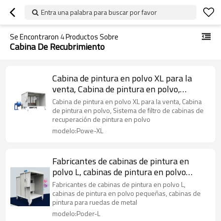
Entra una palabra para buscar por favor
Se Encontraron
4
Productos Sobre
Cabina De Recubrimiento
Cabina de pintura en polvo XL para la
venta, Cabina de pintura en polvo,
Sistema de filtro de cabinas de
Cabina de pintura en polvo XL para la venta, Cabina
recuperación de pintura en polvo
de pintura en polvo, Sistema de filtro de cabinas de
recuperación de pintura en polvo
modelo:Powe-XL
Fabricantes de cabinas de pintura en
polvo L, cabinas de pintura en polvo
pequeñas, cabinas de pintura para ruedas
Fabricantes de cabinas de pintura en polvo L,
de metal
cabinas de pintura en polvo pequeñas, cabinas de
pintura para ruedas de metal
modelo:Poder-L