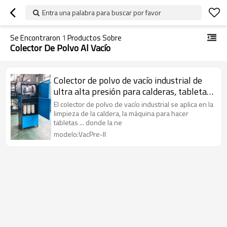
Entra una palabra para buscar por favor
Se Encontraron
1
Productos Sobre
Colector De Polvo Al Vacío
Colector de polvo de vacío industrial de
ultra alta presión para calderas, tabletas,
máquina de llenado de cápsulas
El colector de polvo de vacío industrial se aplica en la
limpieza de la caldera, la máquina para hacer
tabletas ... donde la ne
modelo:VacPre-II