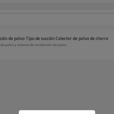
ión de polvo Tipo de succión Colector de polvo de chorro
 de polvo y sistema de recolección de polvo.