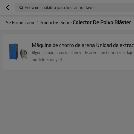
Entra una palabra para buscar por favor
Colector De Polvo Bláster
Se Encontraron
1
Productos Sobre
Máquina de chorro de arena Unidad de extracc
Algunas máquinas de chorro de arena no tienen reciclaje
modelo:Sandy-B