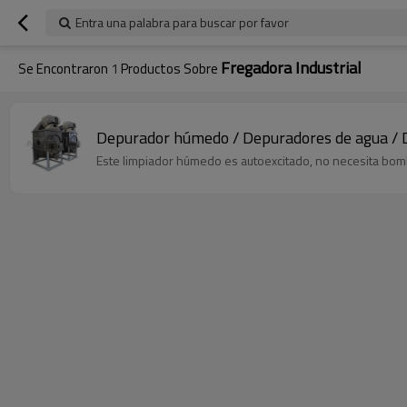
Entra una palabra para buscar por favor
Fregadora Industrial
Se Encontraron
1
Productos Sobre
Depurador húmedo / Depuradores de agua / D
Este limpiador húmedo es autoexcitado, no necesita bomba, y