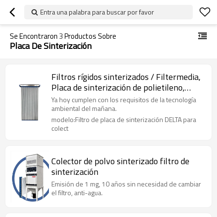
Entra una palabra para buscar por favor
Se Encontraron
3
Productos Sobre
Placa De Sinterización
Filtros rígidos sinterizados / Filtermedia,
Placa de sinterización de polietileno,
Unidad de filtro DELTA Flex PE
Ya hoy cumplen con los requisitos de la tecnología
ambiental del mañana.
modelo:Filtro de placa de sinterización DELTA para
colect
Colector de polvo sinterizado filtro de
sinterización
Emisión de 1 mg, 10 años sin necesidad de cambiar
el filtro, anti-agua.