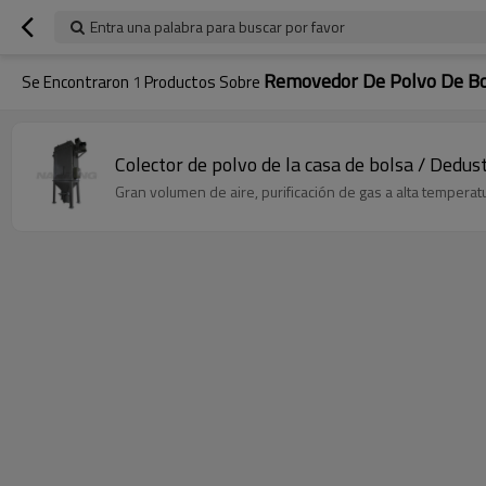
Entra una palabra para buscar por favor
Removedor De Polvo De Bo
Se Encontraron
1
Productos Sobre
Colector de polvo de la casa de bolsa / Dedust
Gran volumen de aire, purificación de gas a alta temperat