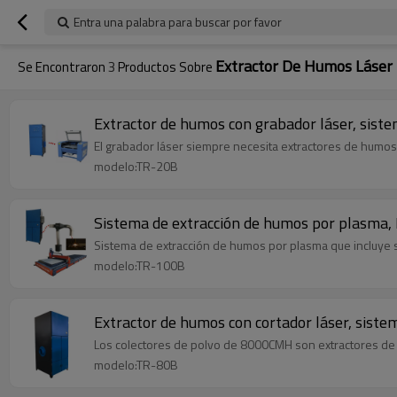
Entra una palabra para buscar por favor
Extractor De Humos Láser
Se Encontraron
3
Productos Sobre
Extractor de humos con grabador láser, siste
El grabador láser siempre necesita extractores de humos
modelo:TR-20B
Sistema de extracción de humos por plasma, 
Sistema de extracción de humos por plasma que incluye 
modelo:TR-100B
Extractor de humos con cortador láser, siste
Los colectores de polvo de 8000CMH son extractores de 
modelo:TR-80B